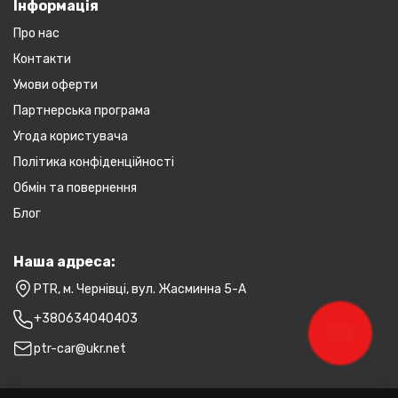
Інформація
Про нас
Контакти
Умови оферти
Партнерська програма
Угода користувача
Політика конфіденційності
Обмін та повернення
Блог
Наша адреса:
PTR, м. Чернівці, вул. Жасминна 5-А
+380634040403
ptr-car@ukr.net