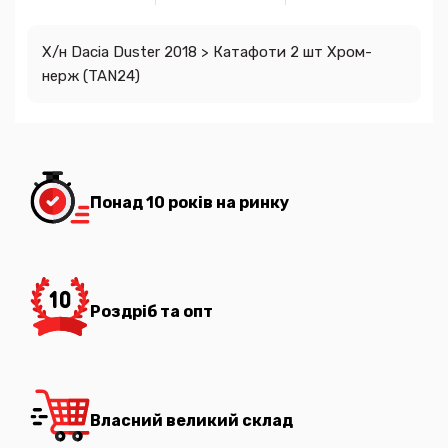
Х/н Dacia Duster 2018 > Катафоти 2 шт Хром-
нерж (TAN24)
Понад 10 років на ринку
Роздріб та опт
Власний великий склад