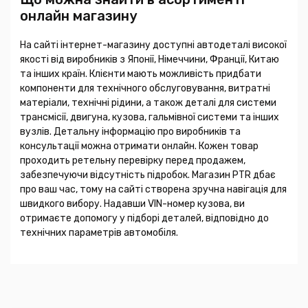
онлайн магазину
На сайті інтернет-магазину доступні автодеталі високої
якості від виробників з Японії, Німеччини, Франції, Китаю
та інших країн. Клієнти мають можливість придбати
компоненти для технічного обслуговування, витратні
матеріали, технічні рідини, а також деталі для системи
трансмісії, двигуна, кузова, гальмівної системи та інших
вузлів. Детальну інформацію про виробників та
консультації можна отримати онлайн. Кожен товар
проходить ретельну перевірку перед продажем,
забезпечуючи відсутність підробок. Магазин PTR дбає
про ваш час, тому на сайті створена зручна навігація для
швидкого вибору. Надавши VIN-номер кузова, ви
отримаєте допомогу у підборі деталей, відповідно до
технічних параметрів автомобіля.