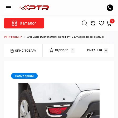
0
Каталог
PTR тюнинг
Х/н Dacia Duster 2018 > Катафоти 2 шт Хром-нерж (TAN24)
ВІДГУКІВ
ПИТАННЯ
ОПИС ТОВАРУ
0
0
Популярний