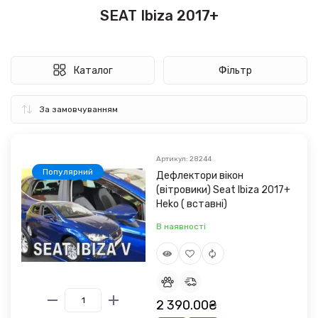
SEAT Ibiza 2017+
Каталог
Фільтр
Артикул: 28244
Популярний
Дефлектори вікон
(вітровики) Seat Ibiza 2017+
Heko ( вставні)
В наявності
2 390.00₴