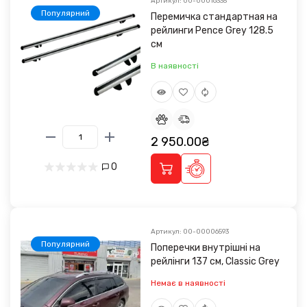
Артикул: 00-00016335
Популярний
Перемичка стандартная на
рейлинги Pence Grey 128.5
см
В наявності
2 950.00₴
0
Артикул: 00-00006593
Популярний
Поперечки внутрішні на
рейлінги 137 см, Classic Grey
Немає в наявності