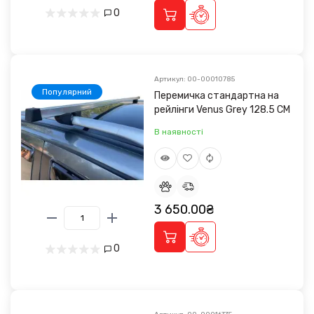
0
Артикул: 00-00010785
Популярний
Перемичка стандартна на
рейлінги Venus Grey 128.5 CM
В наявності
3 650.00₴
0