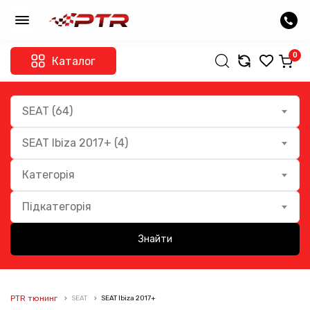
0
Каталог
SEAT (64)
SEAT Ibiza 2017+ (4)
Категорія
Підкатегорія
Знайти
PTR тюнинг
SEAT
SEAT Ibiza 2017+