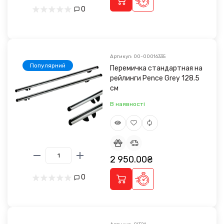
0
Артикул: 00-00016335
Популярний
Перемичка стандартная на
рейлинги Pence Grey 128.5
см
В наявності
2 950.00₴
0