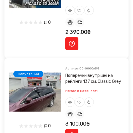
0
2 390.00₴
Артикул: 00-00006593
Популярний
Поперечки внутрішні на
рейлінги 137 см, Classic Grey
Немає в наявності
3 100.00₴
0