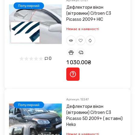
Артикул: CIT21
Популярний
Дефлектори вікон
(вітровики) Citroen C3
Picasso 2009+ HIC
Немає в наявності
0
1 030.00₴
Артикул: 12247
Популярний
Дефлектори вікон
(вітровики) Citroen C3
Picasso 5D 2009+ ( вставні)
Heko
Немає в наявності