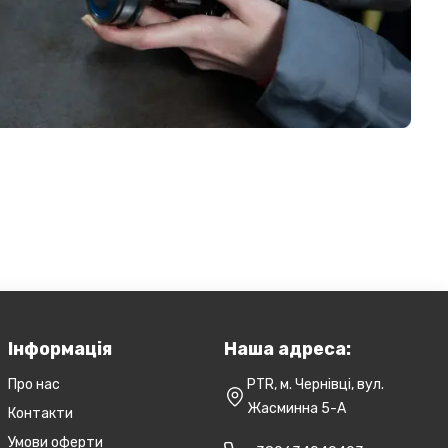
Інформація
Наша адреса:
Про нас
PTR, м. Чернівці, вул.
Жасминна 5-А
Контакти
Умови оферти