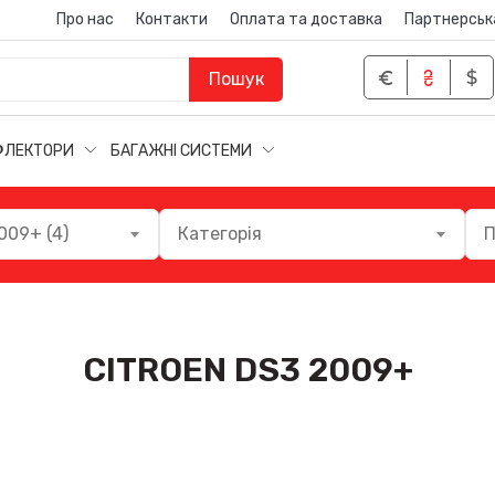
Про нас
Контакти
Оплата та доставка
Партнерськ
Пошук
ФЛЕКТОРИ
БАГАЖНІ СИСТЕМИ
009+ (4)
Категорія
П
CITROEN DS3 2009+