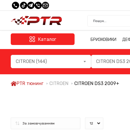
Каталог
БРИЗКОВИКИ
ДЕ
CITROEN (144)
CITROEN DS3 2
PTR тюнинг
CITROEN
CITROEN DS3 2009+