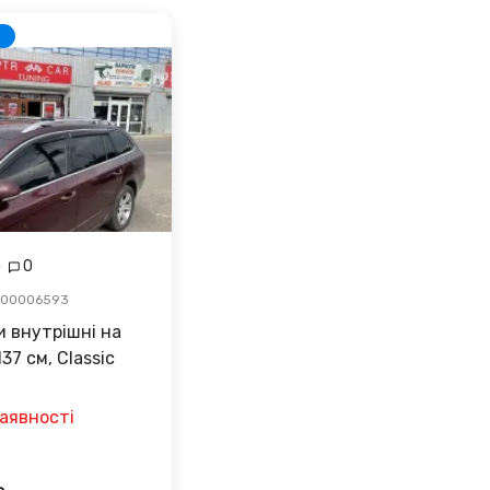
0
-00006593
 внутрішні на
37 см, Classic
аявності