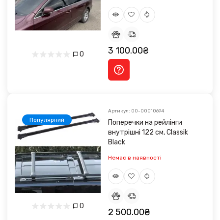
3 100.00₴
0
Артикул: 00-00010694
Популярний
Поперечки на рейлінги
внутрішні 122 см, Classik
Black
Немає в наявності
0
2 500.00₴