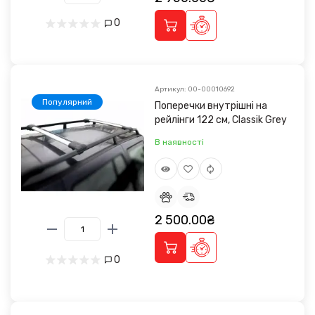
0
Артикул: 00-00010692
Популярний
Поперечки внутрішні на
рейлінги 122 см, Classik Grey
В наявності
2 500.00₴
0