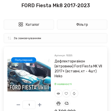
FORD Fiesta Mk8 2017-2023
Каталог
Фільтр
Артикул: 15325
Популярний
Дефлектори вікон
(вітровики) Ford Fiesta MK VII
2017+ (вставні, кт - 4шт)
Heko
В наявності