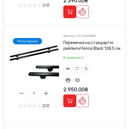
2 390.00₴
0
Артикул: 00-00016334
Популярний
Перемичка на стандартні
рейлінги Pence Black 128.5 cм
В наявності
2 950.00₴
0