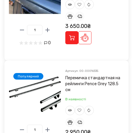
3 650.00₴
0
Артикул: 00-00016335
Популярний
Перемичка стандартная на
рейлинги Pence Grey 128.5
см
В наявності
2 950.00₴