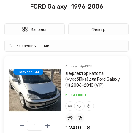
FORD Galaxy I 1996-2006
Каталог
Фільтр
Артикул: vip-FR19
Популярний
Дефлектор капота
(мухобійка) для Ford Galaxy
(II) 2006–2010 (ViP)
В наявності
1 240.00₴