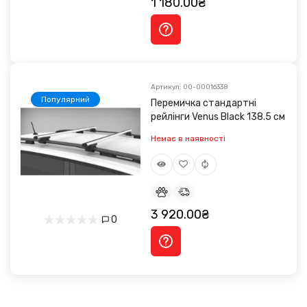
1 180.00₴
Артикул: 00-00016338
Популярний
Перемичка стандартні
рейлінги Venus Black 138.5 см
Немає в наявності
3 920.00₴
0