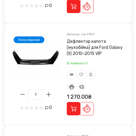
0
Артикул: vip-FR27
Популярний
Дефлектор капота
(мухобійка) для Ford Galaxy
(II) 2010-2015 VIP
В наявності
1 270.00₴
0