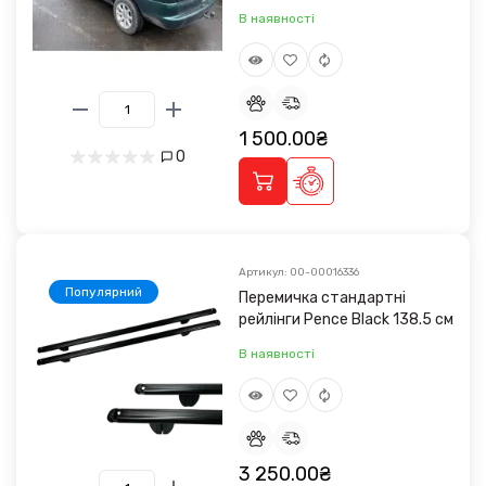
В наявності
1 500.00₴
0
Артикул: 00-00016336
Популярний
Перемичка стандартні
рейлінги Pence Black 138.5 см
В наявності
3 250.00₴