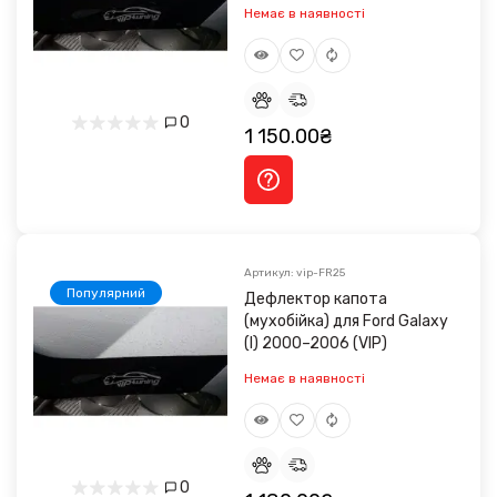
Немає в наявності
0
1 150.00₴
Артикул: vip-FR25
Популярний
Дефлектор капота
(мухобійка) для Ford Galaxy
(I) 2000–2006 (VIP)
Немає в наявності
0