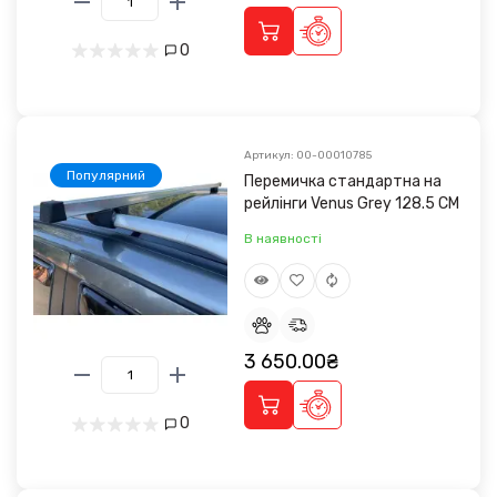
0
Артикул: 00-00010785
Популярний
Перемичка стандартна на
рейлінги Venus Grey 128.5 CM
В наявності
3 650.00₴
0