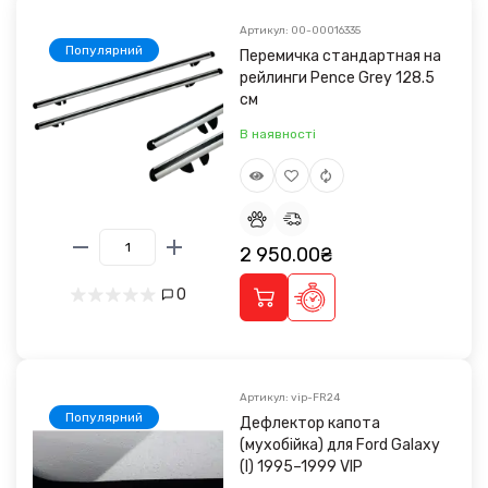
Артикул: 00-00016335
Популярний
Перемичка стандартная на
рейлинги Pence Grey 128.5
см
В наявності
2 950.00₴
0
Артикул: vip-FR24
Популярний
Дефлектор капота
(мухобійка) для Ford Galaxy
(I) 1995–1999 VIP