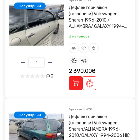
Артикул: 31129
Популярний
Дефлектори вікон
(вітровики) Volkswagen
Sharan 1996-2010 /
ALHAMBRA/ GALAXY 1994-
2006 Heko (вставні)
В наявності
2 390.00₴
0
Артикул: VW20
Популярний
Дефлектори вікон
(вітровики) Volkswagen
Sharan/ALHAMBRA 1996-
2010/GALAXY 1994-2006 HIC