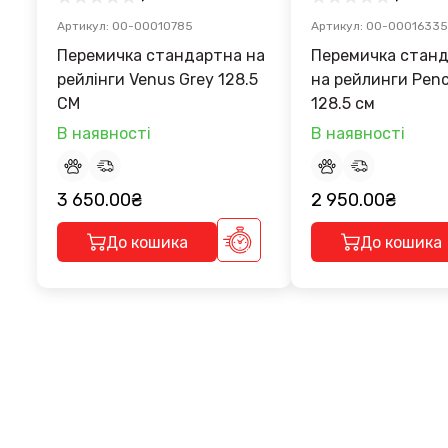
Артикул: 00-00010785
Артикул: 00-00016335
Перемичка стандартна на
Перемичка стан
рейлінги Venus Grey 128.5
на рейлинги Pence G
CM
128.5 см
В наявності
В наявності
3 650.00₴
2 950.00₴
До кошика
До кошика