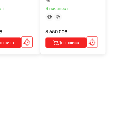
см
ті
В наявності
₴
3 650.00₴
кошика
До кошика