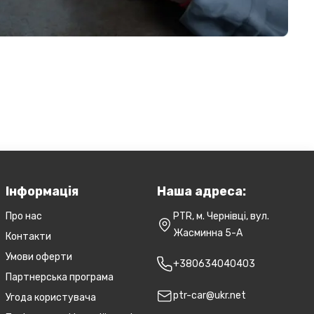
Інформація
Наша адреса:
Про нас
PTR, м. Чернівці, вул.
Жасминна 5-А
Контакти
Умови оферти
+380634040403
Партнерська програма
ptr-car@ukr.net
Угода користувача