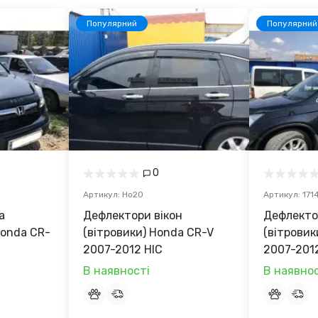
Популярний
Популярний
0
Артикул: Ho20
Артикул: 171
а
Дефлектори вікон
Дефлекто
Honda CR-
(вітровики) Honda CR-V
(вітровики
2007-2012 HIC
2007-2012
В наявності
В наявнос