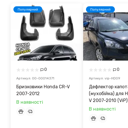
Популярний
Популярний
0
0
Артикул: 00-00014371
Артикул: vip-HD09
Бризковики Honda CR-V
Дефлектор капот
2007-2012
(мухобійка) для 
V 2007-2010 (ViP)
В наявності
В наявності