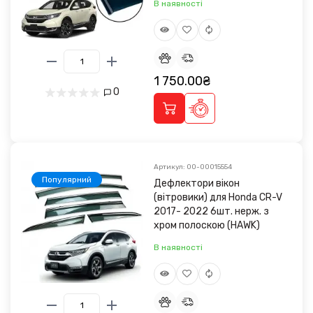
В наявності
1 750.00₴
0
Артикул: 00-00015554
Популярний
Дефлектори вікон
(вітровики) для Honda CR-V
2017- 2022 6шт. нерж. з
хром полоскою (HAWK)
В наявності