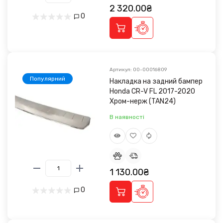
2 320.00₴
0
Артикул: 00-00016809
Популярний
Накладка на задний бампер
Honda CR-V FL 2017-2020
Хром-нерж (TAN24)
В наявності
1 130.00₴
0