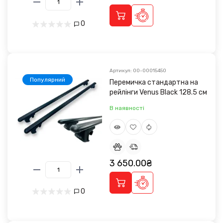
0
Артикул: 00-00015450
Популярний
Перемичка стандартна на
рейлінги Venus Black 128.5 см
В наявності
3 650.00₴
0