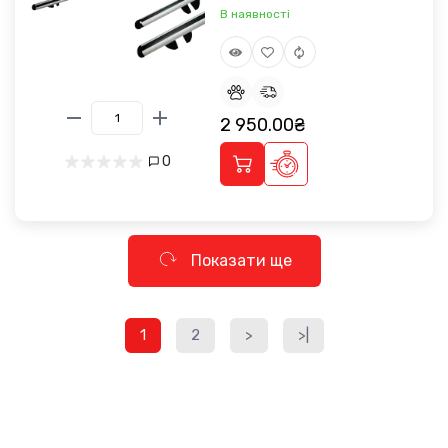
В наявності
2 950.00₴
0
Показати ще
1
2
>
>|