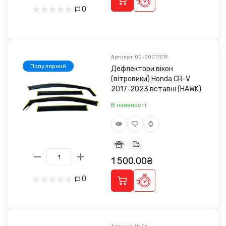
0
Артикул: 00-00017019
Популярний
Дефлектори вікон
(вітровики) Honda CR-V
2017-2023 вставні (HAWK)
В наявності
1 500.00₴
0