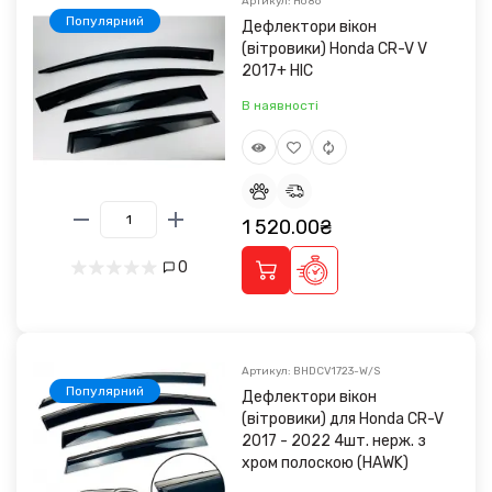
Артикул: Ho86
Популярний
Дефлектори вікон
(вітровики) Honda CR-V V
2017+ HIC
В наявності
1 520.00₴
0
Артикул: BHDCV1723-W/S
Популярний
Дефлектори вікон
(вітровики) для Honda CR-V
2017 - 2022 4шт. нерж. з
хром полоскою (HAWK)