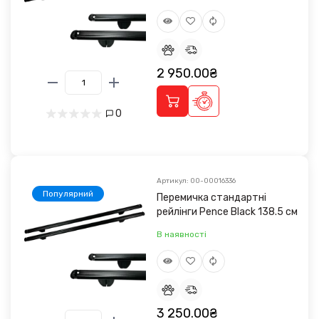
2 950.00₴
0
Артикул: 00-00016336
Популярний
Перемичка стандартні
рейлінги Pence Black 138.5 см
В наявності
3 250.00₴