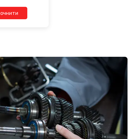
точнити