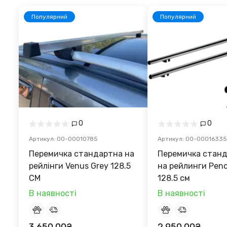
Популярний
Популярний
0
0
Артикул: 00-00010785
Артикул: 00-00016335
Перемичка стандартна на
Перемичка стан
рейлінги Venus Grey 128.5
на рейлинги Pence G
CM
128.5 см
В наявності
В наявності