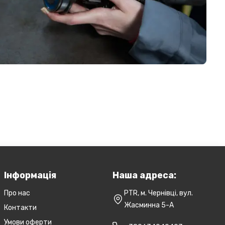
Інформація
Наша адреса:
Про нас
PTR, м. Чернівці, вул.
Жасминна 5-А
Контакти
Умови оферти