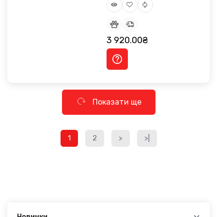
3 920.00₴
Показати ще
1
2
>
>|
Новинки