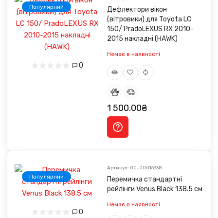
Популярний
Дефлектори вікон
(вітровики) для Toyota LC
150/ PradoLEXUS RX 2010-
2015 накладні (HAWK)
Немає в наявності
0
1 500.00₴
Артикул: 00-00016338
Популярний
Перемичка стандартні
рейлінги Venus Black 138.5 см
Немає в наявності
0