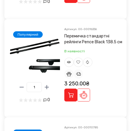
0
Артикул: 00-00016336
Популярний
Перемичка стандартні
рейлінги Pence Black 138.5 см
В наявності
3 250.00₴
0
Артикул: 00-00010785