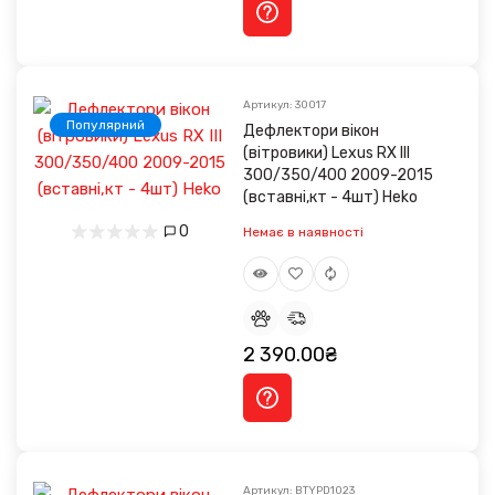
Артикул: 30017
Популярний
Дефлектори вікон
(вітровики) Lexus RX III
300/350/400 2009-2015
(вставні,кт - 4шт) Heko
0
Немає в наявності
2 390.00₴
Артикул: BTYPD1023