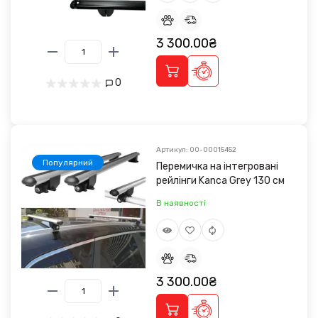
3 300.00₴
0
Артикул: 00-00015452
Популярний
Перемичка на інтегровані
рейлінги Kanca Grey 130 см
В наявності
3 300.00₴