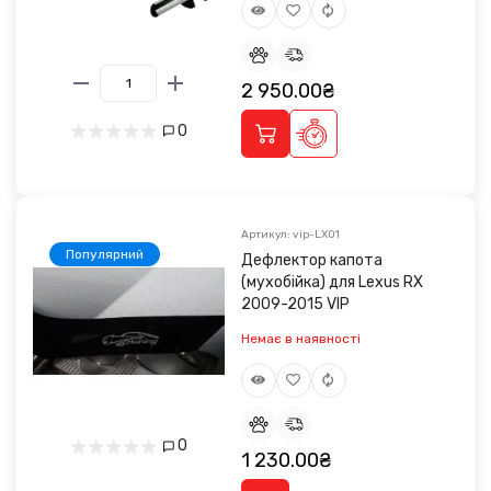
2 950.00₴
0
Артикул: vip-LX01
Популярний
Дефлектор капота
(мухобійка) для Lexus RX
2009-2015 VIP
Немає в наявності
0
1 230.00₴