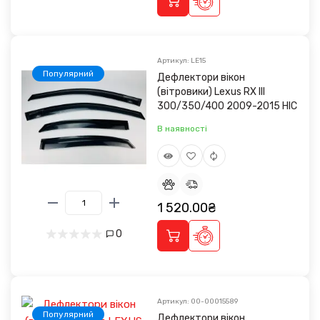
Артикул: LE15
Популярний
Дефлектори вікон
(вітровики) Lexus RX III
300/350/400 2009-2015 HIC
В наявності
1 520.00₴
0
Артикул: 00-00015589
Популярний
Дефлектори вікон