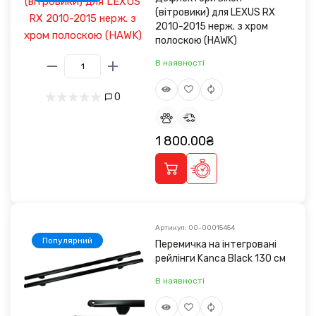
(вітровики) для LEXUS RX
2010-2015 нерж. з хром
полоскою (HAWK)
В наявності
0
1 800.00₴
Артикул: 00-00015454
Популярний
Перемичка на інтегровані
рейлінги Kanca Black 130 см
В наявності