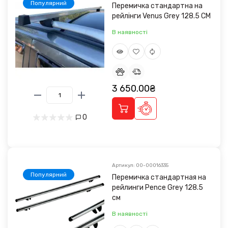
Популярний
Перемичка стандартна на
рейлінги Venus Grey 128.5 CM
В наявності
3 650.00₴
0
Артикул: 00-00016335
Популярний
Перемичка стандартная на
рейлинги Pence Grey 128.5
см
В наявності