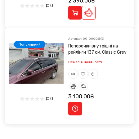
2 390.00₴
0
Артикул: 00-00006593
Популярний
Поперечки внутрішні на
рейлінги 137 см, Classic Grey
Немає в наявності
3 100.00₴
0