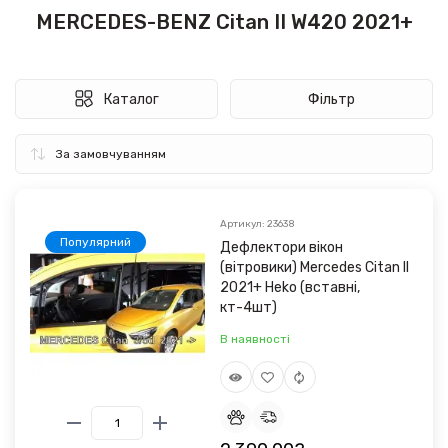
MERCEDES-BENZ Citan II W420 2021+
Каталог
Фільтр
Артикул: 23638
Популярний
Дефлектори вікон
(вітровики) Mercedes Citan II
2021+ Heko (вставні,
кт-4шт)
В наявності