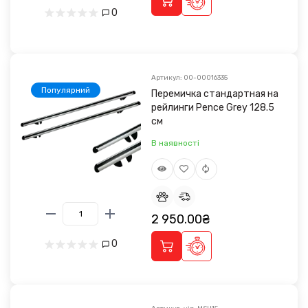
0
Артикул: 00-00016335
Популярний
Перемичка стандартная на
рейлинги Pence Grey 128.5
см
В наявності
2 950.00₴
0