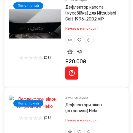
Артикул: vip-MSH15
Популярний
Дефлектор капота
(мухобійка) для Mitsubishi
Colt 1996–2002 VIP
Немає в наявності
0
920.00₴
Артикул: 23320
Популярний
Дефлектори вікон
(вітровики) Heko
0
Немає в наявності