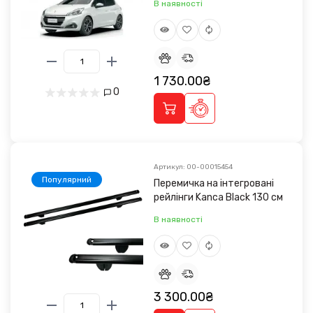
В наявності
1 730.00₴
0
Артикул: 00-00015454
Популярний
Перемичка на інтегровані
рейлінги Kanca Black 130 см
В наявності
3 300.00₴