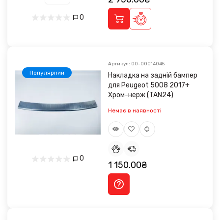
0
Артикул: 00-00014045
Популярний
Накладка на задній бампер
для Peugeot 5008 2017+
Хром-нерж (TAN24)
Немає в наявності
0
1 150.00₴