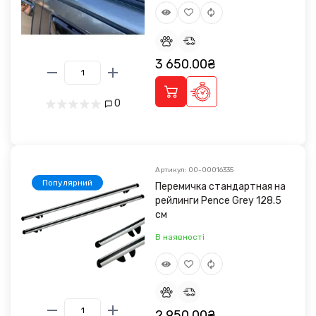
3 650.00₴
0
Артикул: 00-00016335
Популярний
Перемичка стандартная на
рейлинги Pence Grey 128.5
см
В наявності
2 950.00₴