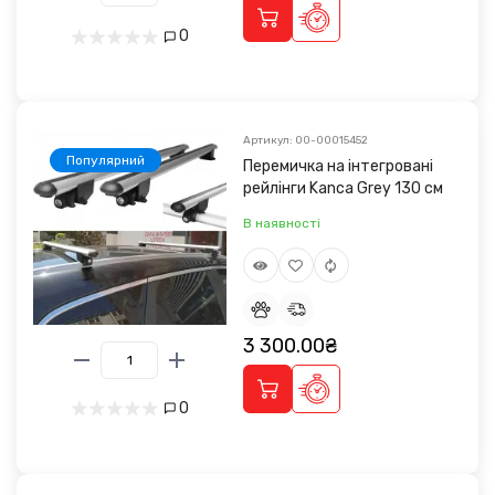
0
Артикул: 00-00015452
Популярний
Перемичка на інтегровані
рейлінги Kanca Grey 130 см
В наявності
3 300.00₴
0