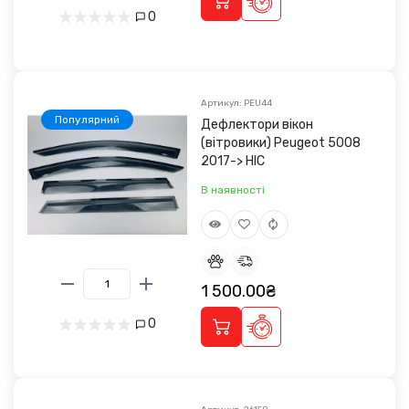
0
Артикул: PEU44
Популярний
Дефлектори вікон
(вітровики) Peugeot 5008
2017-> HIC
В наявності
1 500.00₴
0