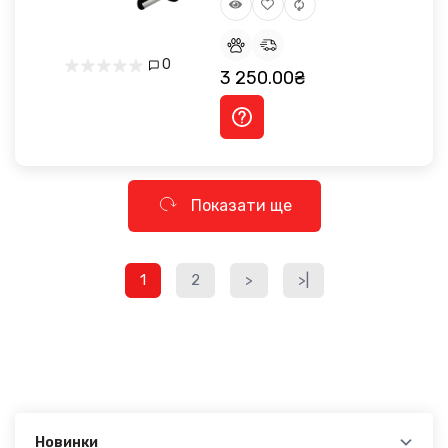
0
3 250.00₴
Показати ще
1
2
>
>|
Новинки