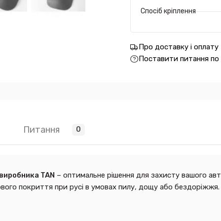
Спосіб кріплення
Про доставку і оплату
Поставити питання по
Питання
0
виробника TAN
– оптимальне рішення для захисту вашого автом
ого покриття при русі в умовах пилу, дощу або бездоріжжя.