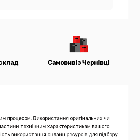
склад
Самовивіз Чернівці
мним процесом. Використання оригінальних чи
ї частини технічним характеристикам вашого
вість використання онлайн ресурсів для підбору