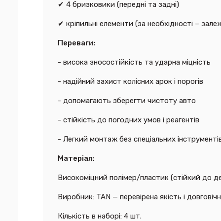
✔ 4 бризковики (передні та задні)
✔ кріпильні елементи (за необхідності – зале
Переваги:
- висока зносостійкість та ударна міцність
- надійний захист колісних арок і порогів
- допомагають зберегти чистоту авто
- стійкість до погодних умов і реагентів
- Легкий монтаж без спеціальних інструменті
Матеріал:
Високоміцний полімер/пластик (стійкий до де
Виробник: TAN — перевірена якість і довговічн
Кількість в наборі: 4 шт.