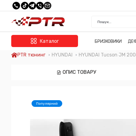
Каталог
БРИЗКОВИКИ
ДЕ
PTR тюнинг
HYUNDAI
HYUNDAI Tucson JM 200
ОПИС ТОВАРУ
Популярний