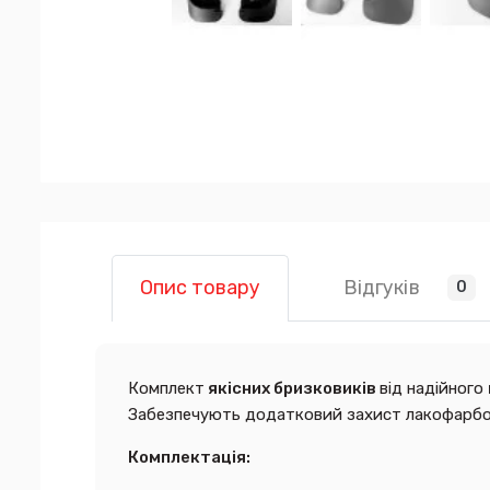
Відгуків
Опис товару
0
Комплект
якісних бризковиків
від надійного
Забезпечують додатковий захист лакофарбов
Комплектація: