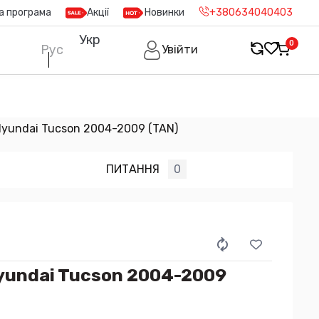
а програма
Акції
Новинки
+380634040403
Укр
0
Рус
Увійти
yundai Tucson 2004-2009 (TAN)
ПИТАННЯ
0
yundai Tucson 2004-2009