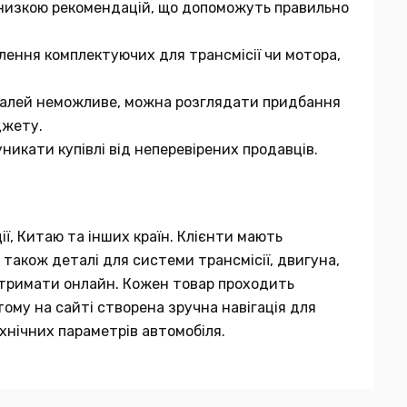
 низкою рекомендацій, що допоможуть правильно
лення комплектуючих для трансмісії чи мотора,
еталей неможливе, можна розглядати придбання
джету.
никати купівлі від неперевірених продавців.
ії, Китаю та інших країн. Клієнти мають
 також деталі для системи трансмісії, двигуна,
 отримати онлайн. Кожен товар проходить
тому на сайті створена зручна навігація для
хнічних параметрів автомобіля.