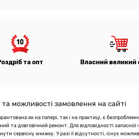
Роздріб та опт
Власний великий 
 та можливості замовлення на сайті
рантована як на папері, так і на практиці, є безпробле
аний та довговічний ремонт. Для відповідності запасно
ути сервісну книжку. У разі її відсутності, існує можли