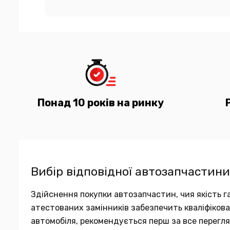
Понад 10 років на ринку
Вибір відповідної автозапчастини
Здійснення покупки автозапчастин, чия якість га
атестованих замінників забезпечить кваліфіков
автомобіля, рекомендується перш за все переглян