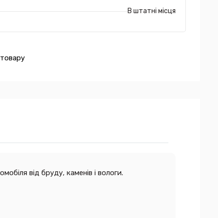
В штатні місця
 товару
обіля від бруду, каменів і вологи.