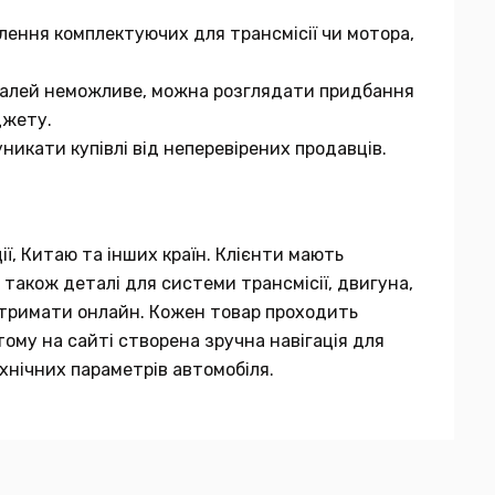
лення комплектуючих для трансмісії чи мотора,
еталей неможливе, можна розглядати придбання
джету.
никати купівлі від неперевірених продавців.
ії, Китаю та інших країн. Клієнти мають
 також деталі для системи трансмісії, двигуна,
 отримати онлайн. Кожен товар проходить
тому на сайті створена зручна навігація для
хнічних параметрів автомобіля.