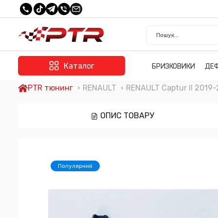
Каталог
БРИЗКОВИКИ
ДЕ
PTR тюнинг
RENAULT
RENAULT Captur II 2019
ОПИС ТОВАРУ
Популярний