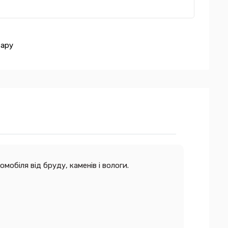
вару
обіля від бруду, каменів і вологи.