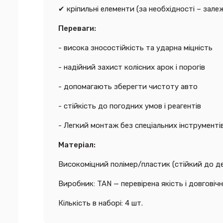
✔ кріпильні елементи (за необхідності – зале
Переваги:
- висока зносостійкість та ударна міцність
- надійний захист колісних арок і порогів
- допомагають зберегти чистоту авто
- стійкість до погодних умов і реагентів
- Легкий монтаж без спеціальних інструменті
Матеріал:
Високоміцний полімер/пластик (стійкий до де
Виробник: TAN — перевірена якість і довговічн
Кількість в наборі: 4 шт.