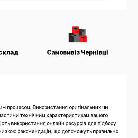
склад
Самовивіз Чернівці
мним процесом. Використання оригінальних чи
ї частини технічним характеристикам вашого
вість використання онлайн ресурсів для підбору
 низкою рекомендацій, що допоможуть правильно