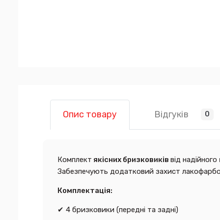
Відгуків
Опис товару
0
Комплект
якісних бризковиків
від надійного
Забезпечують додатковий захист лакофарбов
Комплектація:
✔ 4 бризковики (передні та задні)