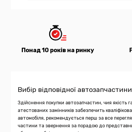
Понад 10 років на ринку
Вибір відповідної автозапчастини
Здійснення покупки автозапчастин, чия якість га
атестованих замінників забезпечить кваліфіков
автомобіля, рекомендується перш за все переглян
частини та звернення за порадою до представн