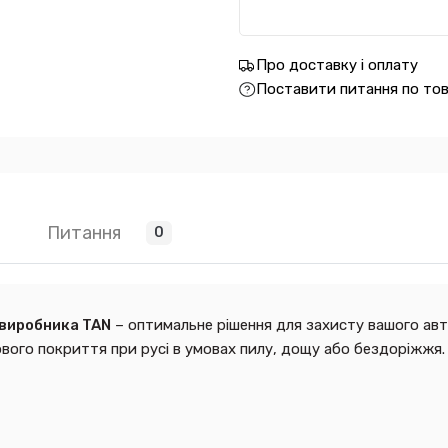
Про доставку і оплату
Поставити питання по то
Питання
0
виробника TAN
– оптимальне рішення для захисту вашого автом
ого покриття при русі в умовах пилу, дощу або бездоріжжя.