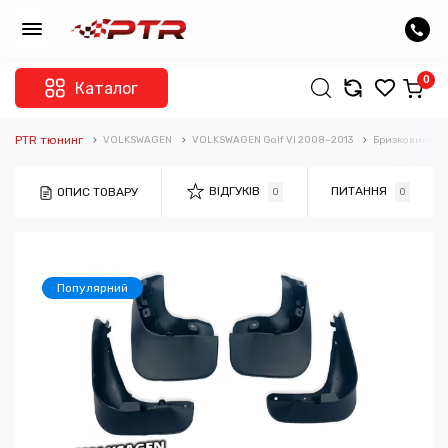
0
Каталог
PTR тюнинг
VOLKSWAGEN
VOLKSWAGEN Golf VI 2008–2013
Бризковики
ВІДГУКІВ
ПИТАННЯ
ОПИС ТОВАРУ
0
0
Популярний