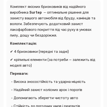
Комплект якісних бризковиків від надійного
виробника
Surtep
— оптимальне рішення для
захисту вашого автомобіля від бруду, камінців та
вологи. Забезпечують додатковий захист
лакофарбового покриття під час руху в умовах
пилу, дощу чи бездоріжжя.
Комплектація:
✔ 4 бризковики (передні та задні)
✔ кріпильні елементи (за потреби — залежить від
моделі авто)
Переваги:
- Висока зносостійкість та ударна міцність
- Надійний захист колісних арок і порогів
- Допомагають зберегти чистоту авто
- Стійкість до погодних умов і реагентів