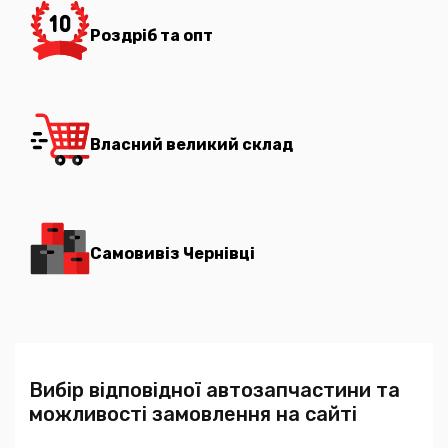
Роздріб та опт
Власний великий склад
Самовивіз Чернівці
Вибір відповідної автозапчастини та
можливості замовлення на сайті