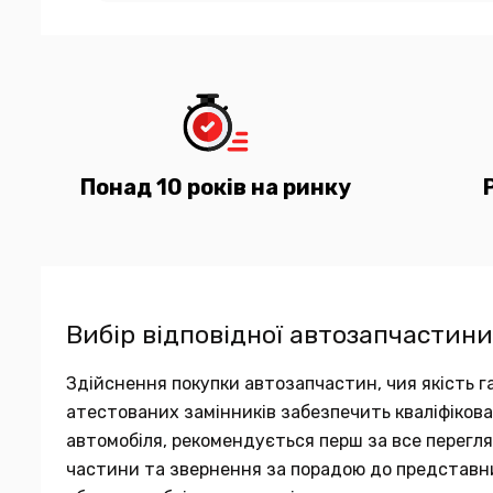
Понад 10 років на ринку
Вибір відповідної автозапчастини
Здійснення покупки автозапчастин, чия якість га
атестованих замінників забезпечить кваліфіков
автомобіля, рекомендується перш за все переглян
частини та звернення за порадою до представн