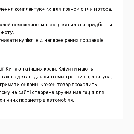
лення комплектуючих для трансмісії чи мотора,
еталей неможливе, можна розглядати придбання
джету.
никати купівлі від неперевірених продавців.
ії, Китаю та інших країн. Клієнти мають
 також деталі для системи трансмісії, двигуна,
 отримати онлайн. Кожен товар проходить
тому на сайті створена зручна навігація для
хнічних параметрів автомобіля.