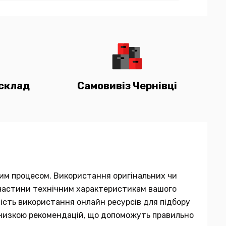
склад
Самовивіз Чернівці
мним процесом. Використання оригінальних чи
ї частини технічним характеристикам вашого
вість використання онлайн ресурсів для підбору
 низкою рекомендацій, що допоможуть правильно