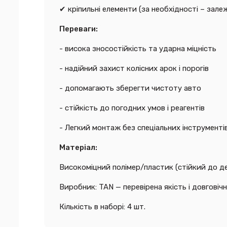
✔ кріпильні елементи (за необхідності – зале
Переваги:
- висока зносостійкість та ударна міцність
- надійний захист колісних арок і порогів
- допомагають зберегти чистоту авто
- стійкість до погодних умов і реагентів
- Легкий монтаж без спеціальних інструменті
Матеріал:
Високоміцний полімер/пластик (стійкий до де
Виробник: TAN — перевірена якість і довговічн
Кількість в наборі: 4 шт.