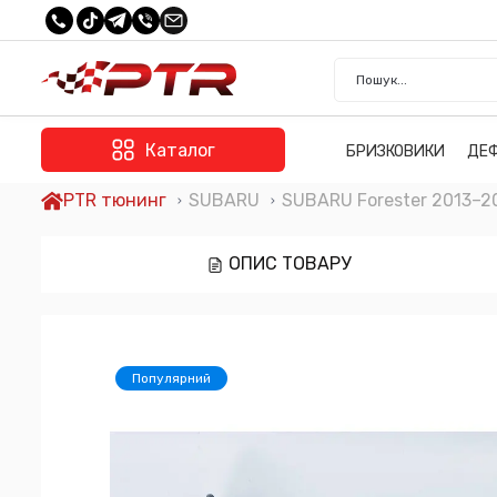
Каталог
БРИЗКОВИКИ
ДЕ
PTR тюнинг
SUBARU
SUBARU Forester 2013–2
ОПИС ТОВАРУ
Популярний