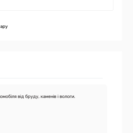
вару
обіля від бруду, каменів і вологи.