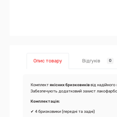
Відгуків
Опис товару
0
Комплект
якісних бризковиків
від надійного
Забезпечують додатковий захист лакофарбов
Комплектація:
✔ 4 бризковики (передні та задні)