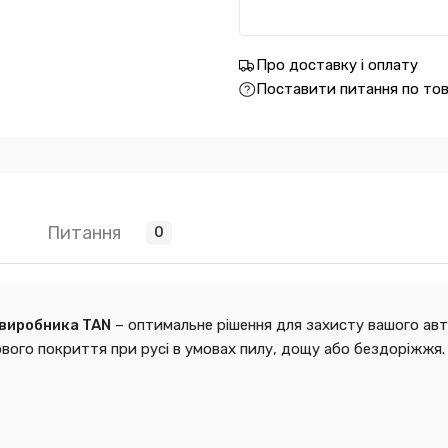
Про доставку і оплату
Поставити питання по то
Питання
0
виробника TAN
– оптимальне рішення для захисту вашого автом
ого покриття при русі в умовах пилу, дощу або бездоріжжя.