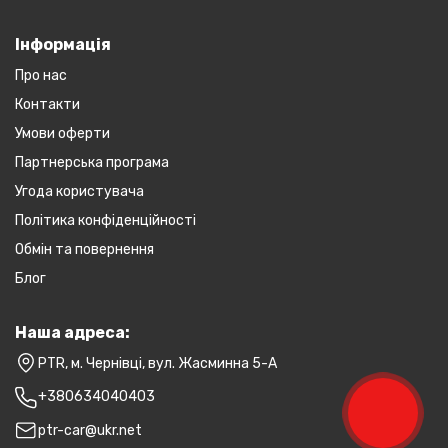
Інформація
Про нас
Контакти
Умови оферти
Партнерська програма
Угода користувача
Політика конфіденційності
Обмін та повернення
Блог
Наша адреса:
PTR, м. Чернівці, вул. Жасминна 5-А
+380634040403
ptr-car@ukr.net