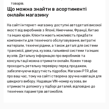
товарів.
Що можна знайти в асортименті
онлайн магазину
На сайті інтернет-магазину доступні автодеталі високої
якості від виробників з Японії, Німеччини, Франції, Китаю
та інших країн. Клієнти мають можливість придбати
компоненти для технічного обслуговування, витратні
матеріали, технічні рідини, а також деталі для системи
трансмісії, двигуна, кузова, гальмівної системи та інших
вузлів. Детальну інформацію про виробників та
консультації можна отримати онлайн. Кожен товар
проходить ретельну перевірку перед продажем,
забезпечуючи відсутність підробок. Магазин PTR дбає
про ваш час, тому на сайті створена зручна навігація для
швидкого вибору. Надавши VIN-номер кузова, ви
отримаєте допомогу у підборі деталей, відповідно до
технічних параметрів автомобіля.