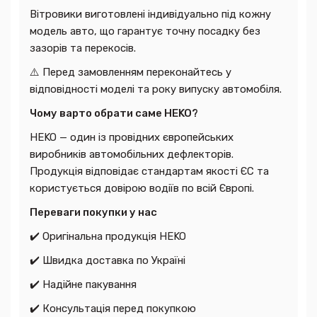
Вітровики виготовлені індивідуально під кожну
модель авто, що гарантує точну посадку без
зазорів та перекосів.
⚠️ Перед замовленням переконайтесь у
відповідності моделі та року випуску автомобіля.
Чому варто обрати саме HEKO?
HEKO — один із провідних європейських
виробників автомобільних дефлекторів.
Продукція відповідає стандартам якості ЄС та
користується довірою водіїв по всій Європі.
Переваги покупки у нас
✔️ Оригінальна продукція HEKO
✔️ Швидка доставка по Україні
✔️ Надійне пакування
✔️ Консультація перед покупкою