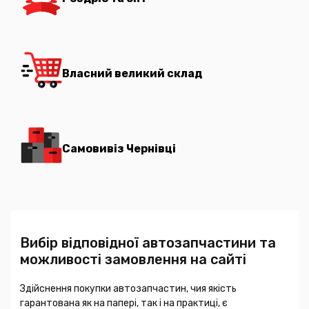
Власний великий склад
Самовивіз Чернівці
Вибір відповідної автозапчастини та
можливості замовлення на сайті
Здійснення покупки автозапчастин, чия якість
гарантована як на папері, так і на практиці, є