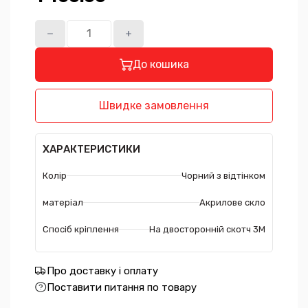
До кошика
Швидке замовлення
ХАРАКТЕРИСТИКИ
Колір
Чорний з відтінком
матеріал
Акрилове скло
Спосіб кріплення
На двосторонній скотч 3М
Про доставку і оплату
Поставити питання по товару