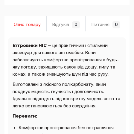
Опис товару
Відгуків
Питання
0
0
Вітровики HIC
— це практичний і стильний
аксесуар для вашого автомобіля. Вони
забезпечують комфортне провітрювання в будь-
яку погоду, захищають салон від дощу, пилу та
комах, а також зменшують шум під час руху.
Виготовлені з якісного полікарбонату, який
поєднує міцність, гнучкість і довговічність.
Ідеально підходять під конкретну модель авто та
легко встановлюються без свердління.
Переваги:
Комфортне провітрювання без потрапляння