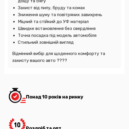
дощу та снігу
Захист від пилу, бруду та комах
Зниження шуму та повітряних завихрень
Міцний та стійкий до УФ матеріал
Швидке встановлення без свердління
Точна посадка під модель автомобіля
Стильний зовнішній вигляд
Відмінний вибір для щоденного комфорту та
захисту вашого авто ????
Понад 10 років на ринку
Роздріб та опт