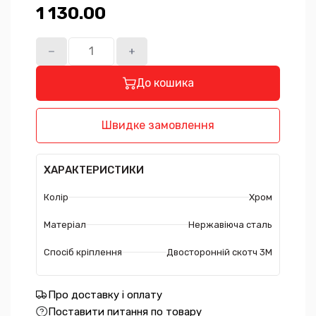
1 130.00₴
До кошика
Швидке замовлення
ХАРАКТЕРИСТИКИ
Колір
Хром
Матеріал
Нержавіюча сталь
Спосіб кріплення
Двосторонній скотч 3М
Про доставку і оплату
Поставити питання по товару