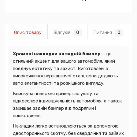
Опис товару
Відгуків
Питання
0
0
Хромові накладки на задній бампер
— це
стильний акцент для вашого автомобіля, який
поєднує естетику та захист. Виготовлені з
високоякісної нержавіючої сталі, вони додають
авто елегантності та розкішного вигляду.
Блискуча поверхня привертає увагу та
підкреслює індивідуальність автомобіля, а також
захищає задній бампер від подряпин і
пошкоджень.
Накладки легко встановлюються за допомогою
двостороннього скотчу, без свердління та зайвих