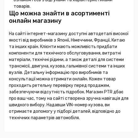
товарів.
Що можна знайти в асортименті
онлайн магазину
На сайті інтернет-магазину доступні автодеталі високої
якості від виробників з Японії, Німеччини, Франції, Китаю
та інших країн. Клієнти мають можливість придбати
компоненти для технічного обслуговування, витратні
матеріали, технічні рідини, а також деталі для системи
трансмісії, двигуна, кузова, гальмівної системи та інших
вузлів. Детальну інформацію про виробників та
консультації можна отримати онлайн. Кожен товар
проходить ретельну перевірку перед продажем,
забезпечуючи відсутність підробок. Магазин PTR дбає
про ваш час, тому на сайті створена зручна навігація для
швидкого вибору. Надавши VIN-номер кузова, ви
отримаєте допомогу у підборі деталей, відповідно до
технічних параметрів автомобіля.