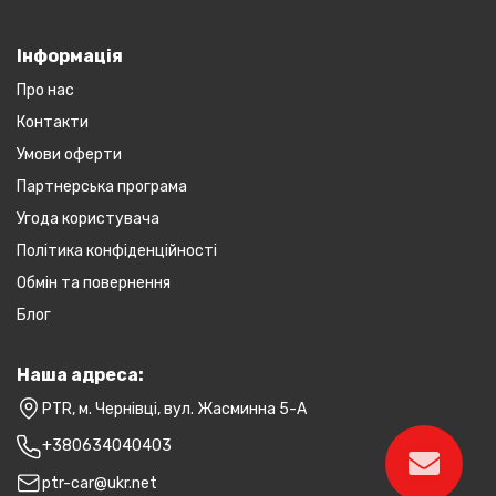
Інформація
Про нас
Контакти
Умови оферти
Партнерська програма
Угода користувача
Політика конфіденційності
Обмін та повернення
Блог
Наша адреса:
PTR, м. Чернівці, вул. Жасминна 5-А
+380634040403
ptr-car@ukr.net