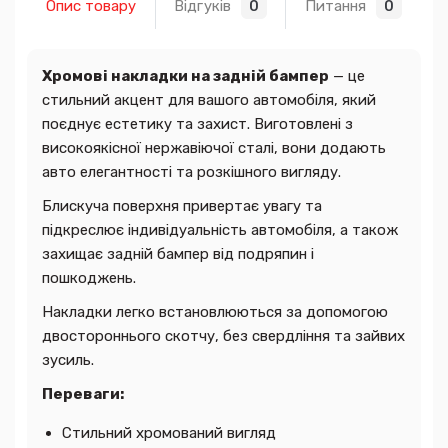
Опис товару
Відгуків
Питання
0
0
Хромові накладки на задній бампер
— це
стильний акцент для вашого автомобіля, який
поєднує естетику та захист. Виготовлені з
високоякісної нержавіючої сталі, вони додають
авто елегантності та розкішного вигляду.
Блискуча поверхня привертає увагу та
підкреслює індивідуальність автомобіля, а також
захищає задній бампер від подряпин і
пошкоджень.
Накладки легко встановлюються за допомогою
двостороннього скотчу, без свердління та зайвих
зусиль.
Переваги:
Стильний хромований вигляд