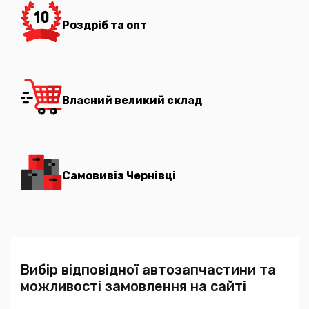
Роздріб та опт
Власний великий склад
Самовивіз Чернівці
Вибір відповідної автозапчастини та
можливості замовлення на сайті