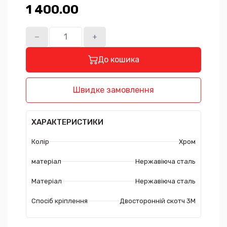
1 400.00₴
До кошика
Швидке замовлення
ХАРАКТЕРИСТИКИ
Колір
Хром
матеріал
Нержавіюча сталь
Матеріал
Нержавіюча сталь
Спосіб кріплення
Двосторонній скотч 3М