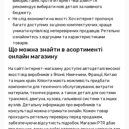
використанні, проте інтернет-магазин PTR
рекомендує вибирати нові деталі за наявного
бюджету.
Не слід економити на якості. Хоч інтернет пропонує
багато доступних за ціною комплектуючих, краще
уникати купівлі від неперевірених продавців. Ретельно
ознайомтесь з відгуками та характеристиками
товарів.
Що можна знайти в асортименті
онлайн магазину
На сайті інтернет-магазину доступні автодеталі високої
якості від виробників з Японії, Німеччини, Франції, Китаю
та інших країн. Клієнти мають можливість придбати
компоненти для технічного обслуговування, витратні
матеріали, технічні рідини, а також деталі для системи
трансмісії, двигуна, кузова, гальмівної системи та інших
вузлів. Детальну інформацію про виробників та
консультації можна отримати онлайн. Кожен товар
проходить ретельну перевірку перед продажем,
забезпечуючи відсутність підробок. Магазин PTR дбає