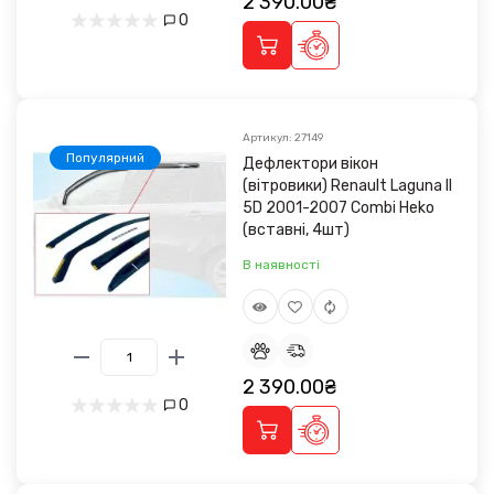
2 390.00₴
0
Артикул: 27149
Популярний
Дефлектори вікон
(вітровики) Renault Laguna II
5D 2001-2007 Combi Heko
(вставні, 4шт)
В наявності
2 390.00₴
0