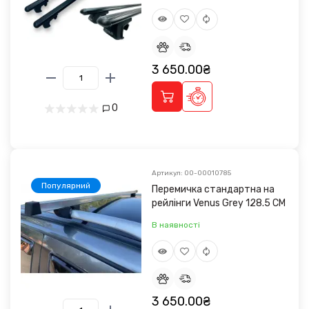
3 650.00₴
0
Артикул: 00-00010785
Популярний
Перемичка стандартна на
рейлінги Venus Grey 128.5 CM
В наявності
3 650.00₴