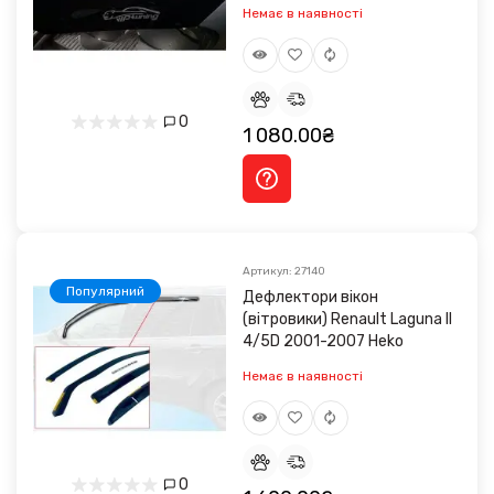
Немає в наявності
0
1 080.00₴
Артикул: 27140
Популярний
Дефлектори вікон
(вітровики) Renault Laguna II
4/5D 2001-2007 Heko
Немає в наявності
0