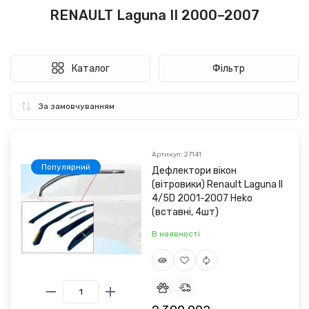
RENAULT Laguna II 2000–2007
Каталог
Фільтр
Артикул: 27141
Популярний
Дефлектори вікон
(вітровики) Renault Laguna II
4/5D 2001-2007 Heko
(вставні, 4шт)
В наявності