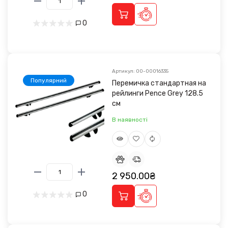
0
Артикул: 00-00016335
Популярний
Перемичка стандартная на
рейлинги Pence Grey 128.5
см
В наявності
2 950.00₴
0