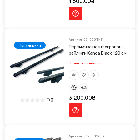
1 600.00₴
Артикул: 00-00015451
Популярний
Перемичка на інтегровані
рейлінги Kanca Black 120 см
Немає в наявності
3 200.00₴
0
Артикул: 00-00015453