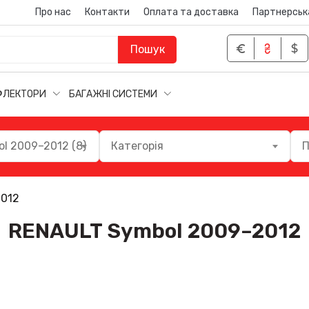
Про нас
Контакти
Оплата та доставка
Партнерськ
Пошук
ФЛЕКТОРИ
БАГАЖНІ СИСТЕМИ
l 2009–2012 (8)
Категорія
П
2012
RENAULT Symbol 2009–2012