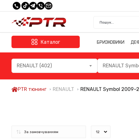
Каталог
БРИЗКОВИКИ
ДЕ
RENAULT (402)
RENAULT Symbo
PTR тюнинг
RENAULT
RENAULT Symbol 2009–