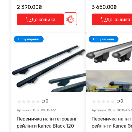
2 390.00₴
3 650.00₴
До кошика
До кошика
Популярний
Популярний
0
0
Артикул: 00-00015451
Артикул: 00-0001545
Перемичка на інтегровані
Перемичка на інтегровані
рейлінги Kanca Black 120
рейлінги Kanca G