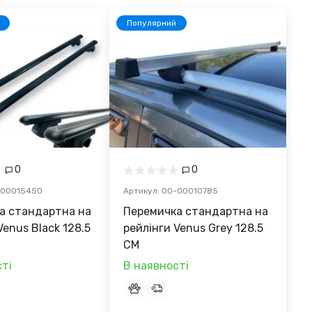
Популярний
0
0
-00015450
Артикул: 00-00010785
а стандартна на
Перемичка стандартна на
Venus Black 128.5
рейлінги Venus Grey 128.5
CM
ті
В наявності