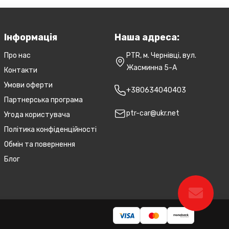
Інформація
Наша адреса:
Про нас
PTR, м. Чернівці, вул.
Жасминна 5-А
Контакти
Умови оферти
+380634040403
Партнерська програма
ptr-car@ukr.net
Угода користувача
Політика конфіденційності
Обмін та повернення
Блог