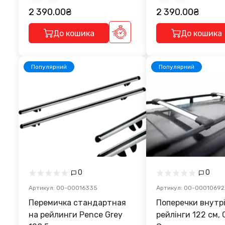
2 390.00₴
2 390.00₴
До кошика
До кошика
Популярний
Популярний
0
0
Артикул: 00-00016335
Артикул: 00-00010692
Перемичка стандартная
Поперечки внутрі
на рейлинги Pence Grey
рейлінги 122 см, Classik