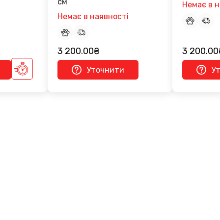
см
Немає в н
Немає в наявності
3 200.00₴
3 200.00
Уточнити
У