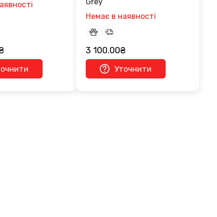
Grey
аявності
Немає в наявності
₴
3 100.00₴
точнити
Уточнити