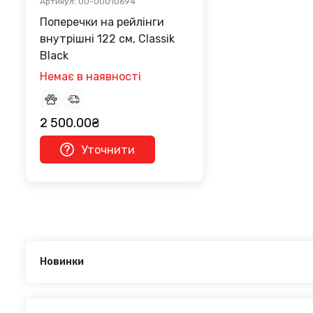
Артикул: 00-00010694
Поперечки на рейлінги
внутрішні 122 см, Classik
Black
Немає в наявності
2 500.00₴
Уточнити
Новинки
Новинки в категорії RENAULT Talisman 2016–2022:
Перемичка стандартная на рейлинги Pence Grey 128.5 
Перемичка стандартна на рейлінги Venus Black 128.5 с