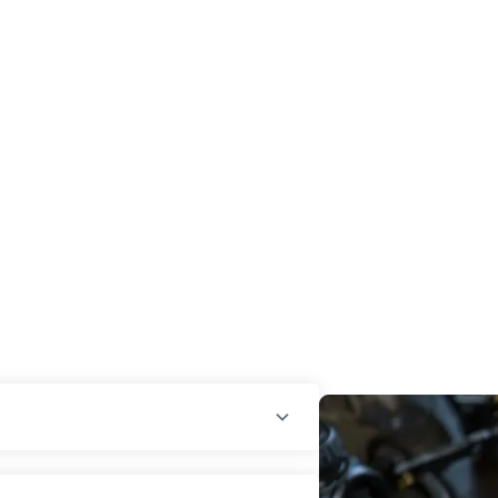
см - 2 950.00₴
м - 3 650.00₴