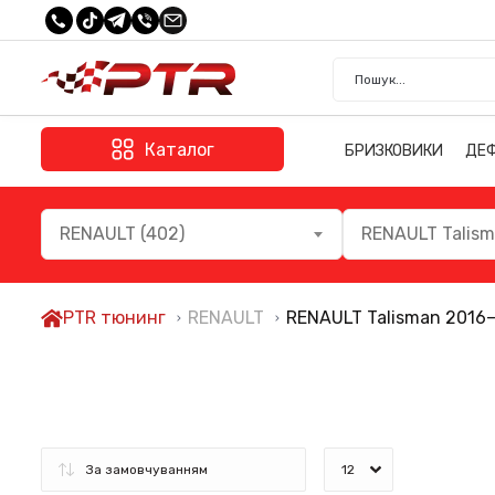
Каталог
БРИЗКОВИКИ
ДЕ
RENAULT (402)
RENAULT Talism
PTR тюнинг
RENAULT
RENAULT Talisman 2016