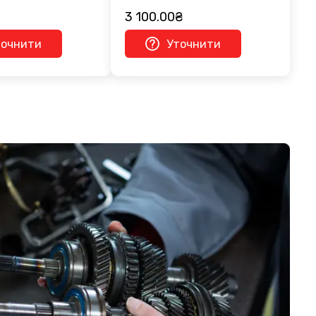
3 100.00₴
точнити
Уточнити