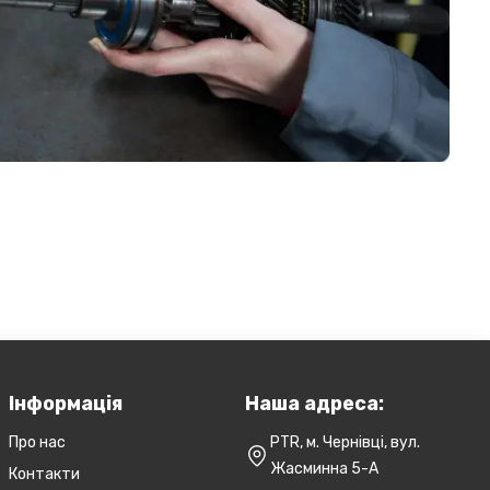
Інформація
Наша адреса:
Про нас
PTR, м. Чернівці, вул.
Жасминна 5-А
Контакти