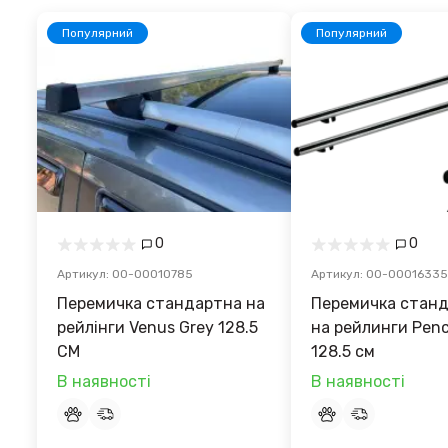
Популярний
Популярний
0
0
Артикул: 00-00010785
Артикул: 00-00016335
Перемичка стандартна на
Перемичка стан
рейлінги Venus Grey 128.5
на рейлинги Pence G
CM
128.5 см
В наявності
В наявності