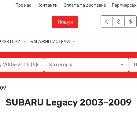
Про нас
Контакти
Оплата та доставка
Партнерськ
Пошук
ФЛЕКТОРИ
БАГАЖНІ СИСТЕМИ
 2003–2009 (5)
Категорія
П
009
SUBARU Legacy 2003–2009