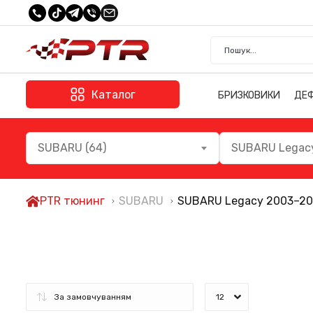
Каталог
БРИЗКОВИКИ
ДЕ
SUBARU (64)
SUBARU Legacy
PTR тюнинг
SUBARU
SUBARU Legacy 2003–2