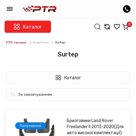
0
Каталог
PTR тюнинг
Виробник
Surtep
Surtep
Каталог
Бризговики Land Rover
Популярний
Freelander II 2013-2020(Для
авто високої комплектації)