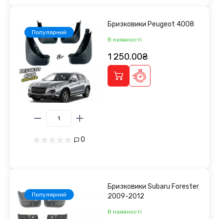
Бризковики Peugeot 4008
Популярний
В наявності
1 250.00₴
0
Бризковики Subaru Forester
Популярний
2009-2012
В наявності