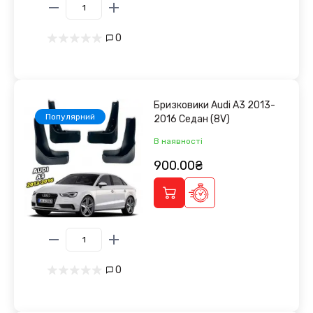
0
Бризковики Audi A3 2013-
Популярний
2016 Седан (8V)
В наявності
900.00₴
0