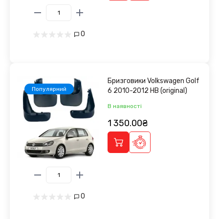
0
Бризговики Volkswagen Golf
Популярний
6 2010-2012 HB (original)
В наявності
1 350.00₴
0