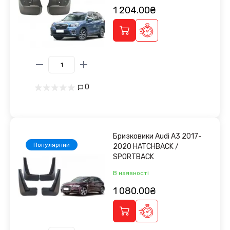
1 204.00₴
0
Бризковики Audi A3 2017-
Популярний
2020 HATCHBACK /
SPORTBACK
В наявності
1 080.00₴