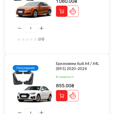
1 080.00₴
0
Бризковики Audi A4 / A4L
Популярний
(B9.5) 2020–2024
В наявності
855.00₴