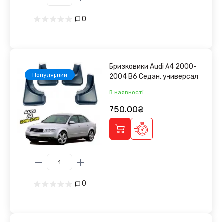
0
Бризковики Audi A4 2000-
Популярний
2004 B6 Седан, универсал
В наявності
750.00₴
0