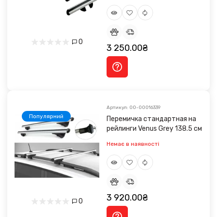
0
3 250.00₴
Артикул: 00-00016339
Популярний
Перемичка стандартная на
рейлинги Venus Grey 138.5 см
Немає в наявності
3 920.00₴
0