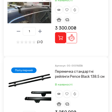
В наявності
3 300.00₴
0
Артикул: 00-00016336
Популярний
Перемичка стандартні
рейлінги Pence Black 138.5 см
В наявності