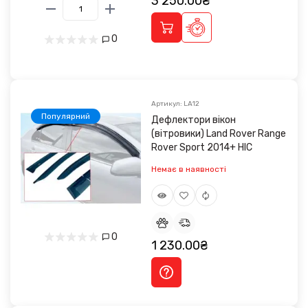
3 250.00₴
0
Артикул: LA12
Популярний
Дефлектори вікон
(вітровики) Land Rover Range
Rover Sport 2014+ HIC
Немає в наявності
0
1 230.00₴