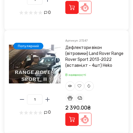
0
Артикул: 27247
Популярний
Дефлектори вікон
(вітровики) Land Rover Range
Rover Sport 2013-2022
(вставні,кт - 4шт) Heko
В наявності
2 390.00₴
0