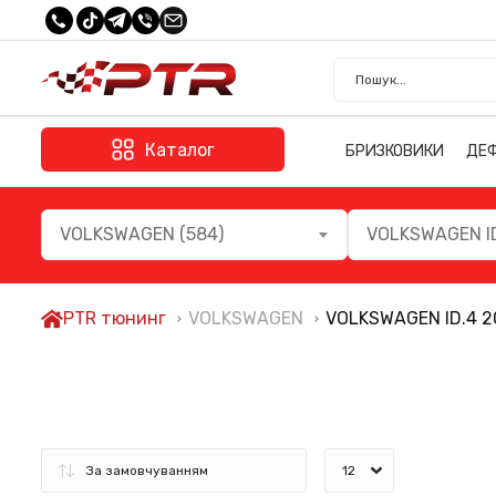
Каталог
БРИЗКОВИКИ
ДЕ
VOLKSWAGEN (584)
VOLKSWAGEN ID
PTR тюнинг
VOLKSWAGEN
VOLKSWAGEN ID.4 