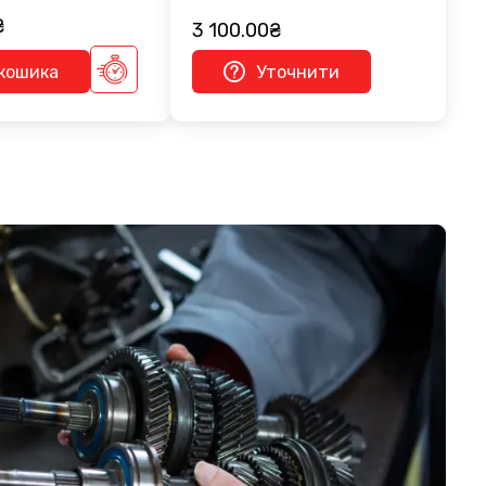
₴
3 100.00₴
кошика
Уточнити