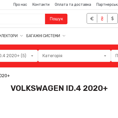
Про нас
Контакти
Оплата та доставка
Партнерськ
Пошук
ФЛЕКТОРИ
БАГАЖНІ СИСТЕМИ
.4 2020+ (5)
Категорія
П
2020+
VOLKSWAGEN ID.4 2020+