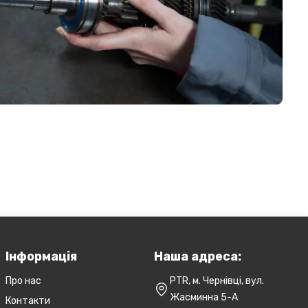
Інформація
Наша адреса:
Про нас
PTR, м. Чернівці, вул.
Жасминна 5-А
Контакти