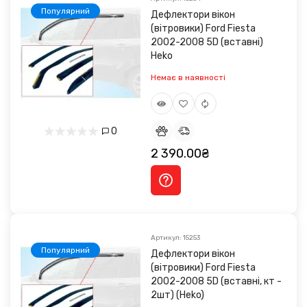
Популярний
Дефлектори вікон
(вітровики) Ford Fiesta
2002-2008 5D (вставні)
Heko
Немає в наявності
0
2 390.00₴
Артикул: 15253
Популярний
Дефлектори вікон
(вітровики) Ford Fiesta
2002-2008 5D (вставні, кт -
2шт) (Heko)