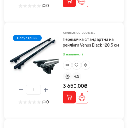
0
Артикул: 00-00015450
Популярний
Перемичка стандартна на
рейлінги Venus Black 128.5 см
В наявності
3 650.00₴
0