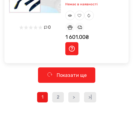
Немає в наявності
0
1 601.00₴
Показати ще
1
2
>
>|