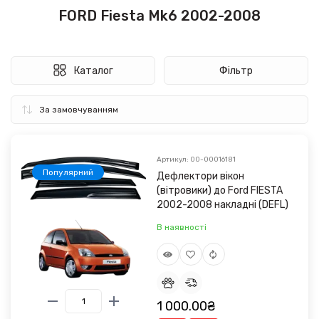
FORD Fiesta Mk6 2002-2008
Каталог
Фільтр
Артикул: 00-00016181
Популярний
Дефлектори вікон
(вітровики) до Ford FIESTA
2002-2008 накладні (DEFL)
В наявності
1 000.00₴