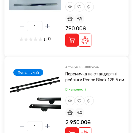
790.00₴
0
Артикул: 00-00016334
Популярний
Перемичка на стандартні
рейлінги Pence Black 128.5 cм
В наявності
2 950.00₴