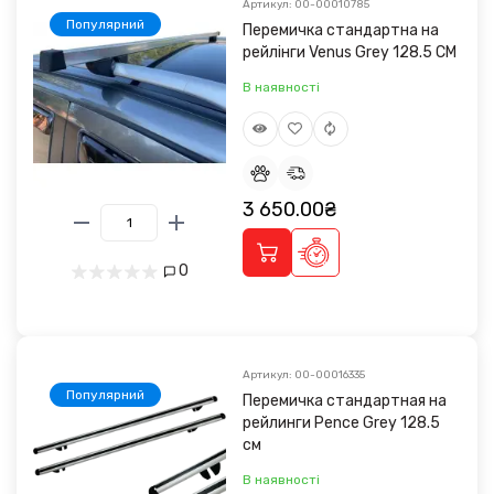
Артикул: 00-00010785
Популярний
Перемичка стандартна на
рейлінги Venus Grey 128.5 CM
В наявності
3 650.00₴
0
Артикул: 00-00016335
Популярний
Перемичка стандартная на
рейлинги Pence Grey 128.5
см
В наявності