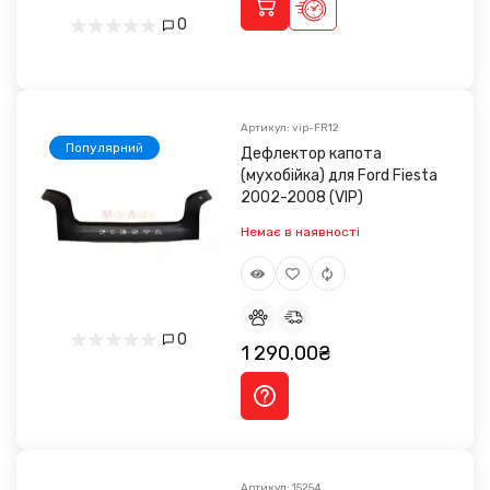
0
Артикул: vip-FR12
Популярний
Дефлектор капота
(мухобійка) для Ford Fiesta
2002-2008 (VIP)
Немає в наявності
0
1 290.00₴
Артикул: 15254