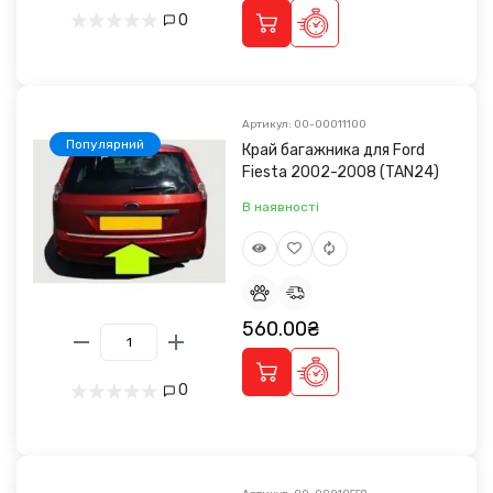
0
Артикул: 00-00011100
Популярний
Край багажника для Ford
Fiesta 2002-2008 (TAN24)
В наявності
560.00₴
0