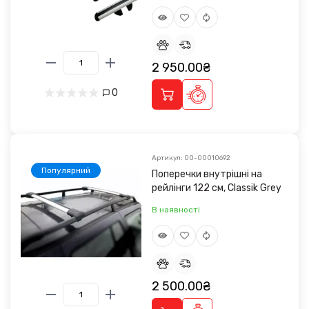
2 950.00₴
0
Артикул: 00-00010692
Популярний
Поперечки внутрішні на
рейлінги 122 см, Classik Grey
В наявності
2 500.00₴